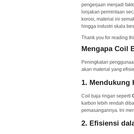
pengerjaan menjadi fakt
lonjakan permintaan sec
korosi, material ini sem
hingga industri skala bes
Thank you for reading this
Mengapa Coil B
Peningkatan pengguna
akan material yang efis
1.
Mendukung 
Coil baja ringan seperti
karbon lebih rendah dib
pemasangannya. Ini men
2.
Efisiensi da