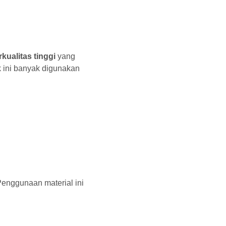
rkualitas tinggi
yang
uk ini banyak digunakan
Penggunaan material ini