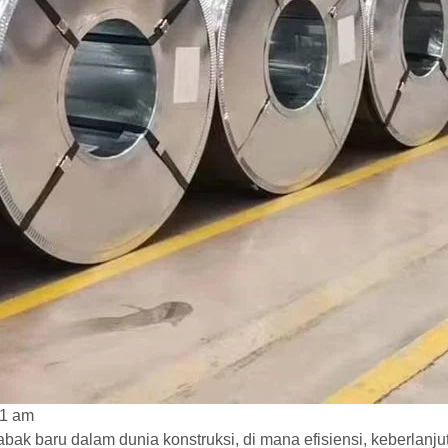
21 am
ak baru dalam dunia konstruksi, di mana efisiensi, keberlanju