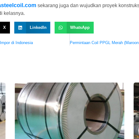
steelcoil.com
sekarang juga dan wujudkan proyek konstruksi
di kelasnya.
X
LinkedIn
WhatsApp
Impor di Indonesia