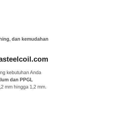
nishing, dan kemudahan
asteelcoil.com
ng kebutuhan Anda
alum dan PPGL
 0,2 mm hingga 1,2 mm.