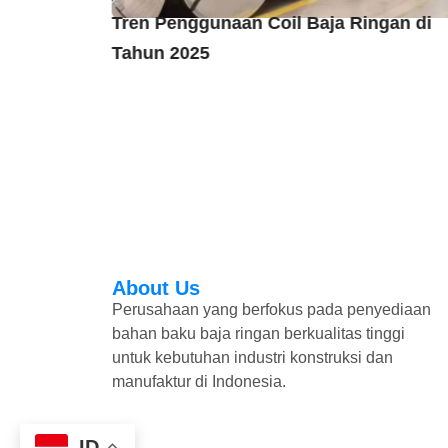
Maroon &
Tren Penggunaan Coil Baja Ringan di
 Negeri
Tahun 2025
About Us
Perusahaan yang berfokus pada penyediaan
bahan baku baja ringan berkualitas tinggi
untuk kebutuhan industri konstruksi dan
manufaktur di Indonesia.
ID