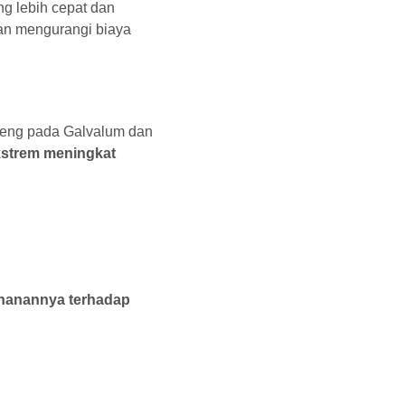
ng lebih cepat dan
dan mengurangi biaya
-seng pada Galvalum dan
kstrem meningkat
hanannya terhadap