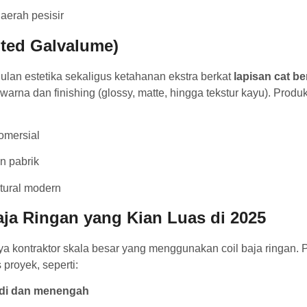
aerah pesisir
ted Galvalume)
n estetika sekaligus ketahanan ekstra berkat
lapisan cat be
warna dan finishing (glossy, matte, hingga tekstur kayu). Prod
omersial
n pabrik
ktural modern
Baja Ringan yang Kian Luas di 2025
ya kontraktor skala besar yang menggunakan coil baja ringan. 
 proyek, seperti:
di dan menengah