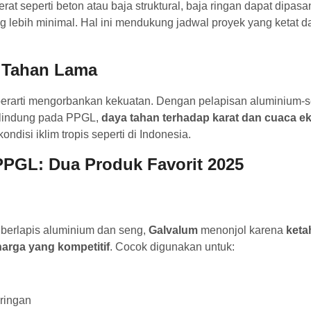
rat seperti beton atau baja struktural, baja ringan dapat dipasa
g lebih minimal. Hal ini mendukung jadwal proyek yang ketat 
i Tahan Lama
 berarti mengorbankan kekuatan. Dengan pelapisan aluminium
elindung pada PPGL,
daya tahan terhadap karat dan cuaca e
disi iklim tropis seperti di Indonesia.
PGL: Dua Produk Favorit 2025
n berlapis aluminium dan seng,
Galvalum
menonjol karena
keta
harga yang kompetitif
. Cocok digunakan untuk:
ringan