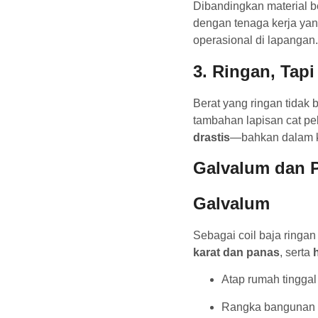
Dibandingkan material be
dengan tenaga kerja yan
operasional di lapangan.
3.
Ringan, Tap
Berat yang ringan tidak
tambahan lapisan cat p
drastis
—bahkan dalam kon
Galvalum dan P
Galvalum
Sebagai coil baja ringa
karat dan panas
, serta
Atap rumah tinggal
Rangka bangunan 