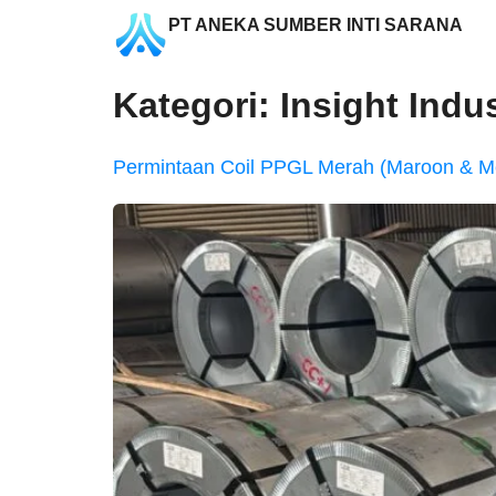
PT ANEKA SUMBER INTI SARANA
Kategori:
Insight Indu
Permintaan Coil PPGL Merah (Maroon & M