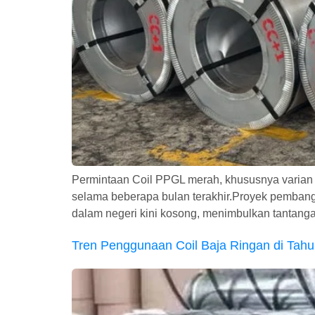
Permintaan Coil PPGL merah, khususnya varian w
selama beberapa bulan terakhir.Proyek pemban
dalam negeri kini kosong, menimbulkan tantanga
Tren Penggunaan Coil Baja Ringan di Tah